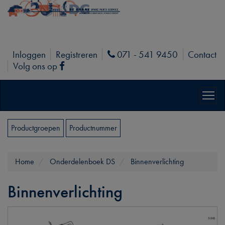
Inloggen
Registreren
071 - 541 9450
Contact
Phone
Volg ons op
Facebook
Productgroepen
Productnummer
Home
Onderdelenboek DS
Binnenverlichting
Binnenverlichting