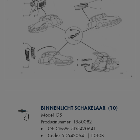
BINNENLICHT SCHAKELAAR (10)
Model
DS
Productnummer
1880082
OE Citroën
5D5420641
Codes
5D5420641 | E010B