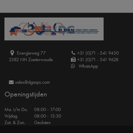
Energieweg 77
+31 (0)71 - 541 9450
2382 NH Zoeterwoude
+31 (0)71 - 541 9628
WhatsApp
sales@dgasps.com
Openingstijden
Ma. t/m Do.
08:00 - 17:00
Vrijdag
08:00 - 15:30
Zat. & Zon.
Gesloten