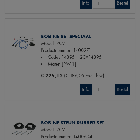
Info
Bestel
BOBINE SET SPECIAAL
Model
2CV
Productnummer
1400271
Codes
14395 | 2CV14395
Maten
[PW 1]
€ 225,12
(€ 186,05 excl. btw)
Info
Bestel
BOBINE STEUN RUBBER SET
Model
2CV
Productnummer
1400604