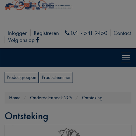
Inloggen
Registreren
071 - 541 9450
Contact
Phone
Volg ons op
Facebook
Productgroepen
Productnummer
Home
Onderdelenboek 2CV
Ontsteking
Ontsteking