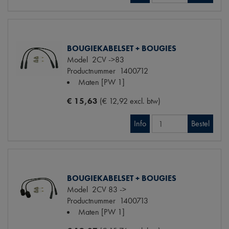
BOUGIEKABELSET + BOUGIES
Model
2CV ->83
Productnummer
1400712
Maten
[PW 1]
€ 15,63
(€ 12,92 excl. btw)
Info
Bestel
BOUGIEKABELSET + BOUGIES
Model
2CV 83 ->
Productnummer
1400713
Maten
[PW 1]