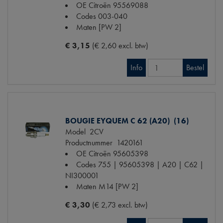
OE Citroën
95569088
Codes
003-040
Maten
[PW 2]
€ 3,15
(€ 2,60 excl. btw)
Info
Bestel
BOUGIE EYQUEM C 62 (A20) (16)
Model
2CV
Productnummer
1420161
OE Citroën
95605398
Codes
755 | 95605398 | A20 | C62 |
NI300001
Maten
M14 [PW 2]
€ 3,30
(€ 2,73 excl. btw)