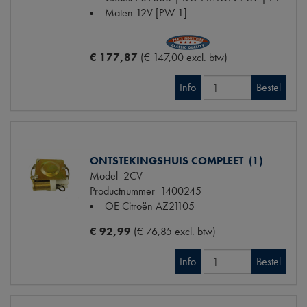
Maten
12V [PW 1]
€ 177,87
(€ 147,00 excl. btw)
Info
Bestel
ONTSTEKINGSHUIS COMPLEET (1)
Model
2CV
Productnummer
1400245
OE Citroën
AZ21105
€ 92,99
(€ 76,85 excl. btw)
Info
Bestel