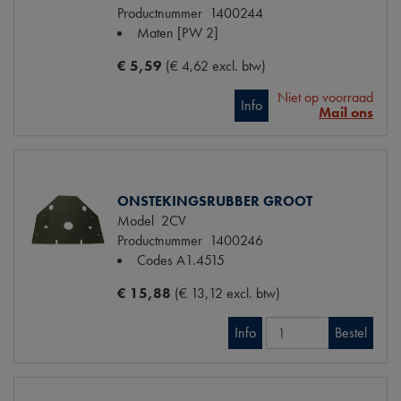
Productnummer
1400244
Maten
[PW 2]
€ 5,59
(€ 4,62 excl. btw)
Niet op voorraad
Info
Mail ons
ONSTEKINGSRUBBER GROOT
Model
2CV
Productnummer
1400246
Codes
A1.4515
€ 15,88
(€ 13,12 excl. btw)
Info
Bestel