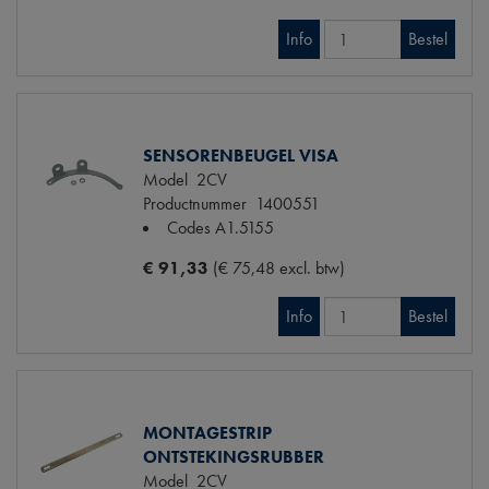
Info
Bestel
SENSORENBEUGEL VISA
Model
2CV
Productnummer
1400551
Codes
A1.5155
€ 91,33
(€ 75,48 excl. btw)
Info
Bestel
MONTAGESTRIP
ONTSTEKINGSRUBBER
Model
2CV