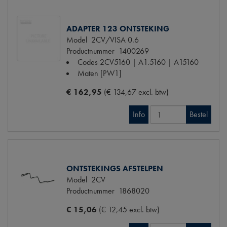
ADAPTER 123 ONTSTEKING
Model
2CV/VISA 0.6
Productnummer
1400269
Codes
2CV5160 | A1.5160 | A15160
Maten
[PW1]
€ 162,95
(€ 134,67 excl. btw)
Info
Bestel
ONTSTEKINGS AFSTELPEN
Model
2CV
Productnummer
1868020
€ 15,06
(€ 12,45 excl. btw)