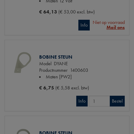
Maten
12 Volt
€ 64,13
(€ 53,00 excl. btw)
Niet op voorraad
Info
Mail ons
BOBINE STEUN
Model
DYANE
Productnummer
1400603
Maten
[PW2]
€ 6,75
(€ 5,58 excl. btw)
Info
Bestel
BOBINE STEUN