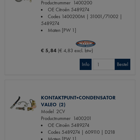
Productnummer
1400200
OE Citroën
5489274
Codes
1400200M | 31001/71002 |
5489274
Maten
[PW 1]
€ 5,84
(€ 4,83 excl. btw)
Info
Bestel
KONTAKTPUNT+CONDENSATOR
VALEO (2)
Model
2CV
Productnummer
1400201
OE Citroën
5489274
Codes
5489274 | 609110 | D218
Maten
[PW 1]