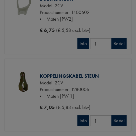
Model
2CV
Productnummer
1400602
Maten
[PW2]
€ 6,75
(€ 5,58 excl. btw)
Info
Bestel
KOPPELINGSKABEL STEUN
Model
2CV
Productnummer
1280006
Maten
[PW 1]
€ 7,05
(€ 5,83 excl. btw)
Info
Bestel