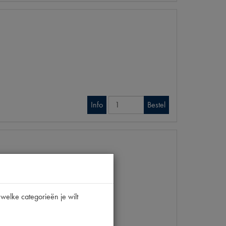
Info
Bestel
welke categorieën je wilt