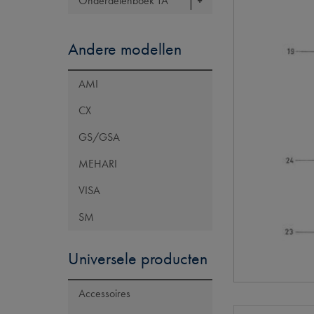
Onderdelenboek TA
Andere modellen
AMI
CX
GS/GSA
MEHARI
VISA
SM
Universele producten
Accessoires