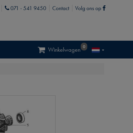
071 - 541 9450
Contact
Volg ons op
Phone
Facebook
0
Winkelwagen