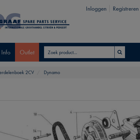
Inloggen
Registreren
 Info
Outlet
erdelenboek 2CV
Dynamo