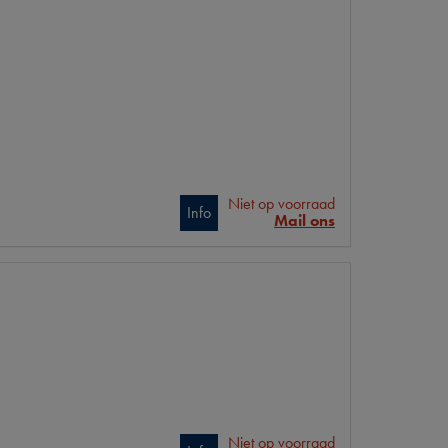
Niet op voorraad
Info
Mail ons
Niet op voorraad