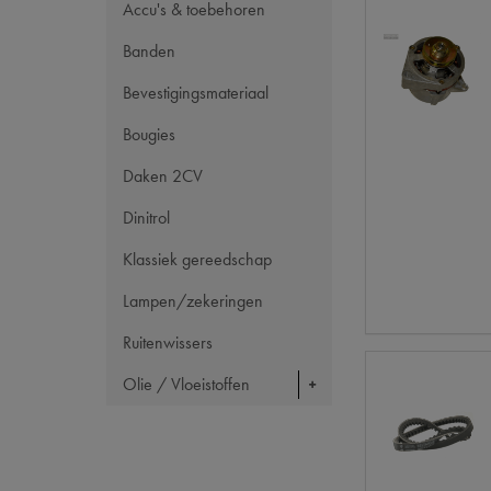
Accu's & toebehoren
Banden
Bevestigingsmateriaal
Bougies
Daken 2CV
Dinitrol
Klassiek gereedschap
Lampen/zekeringen
Ruitenwissers
Olie / Vloeistoffen