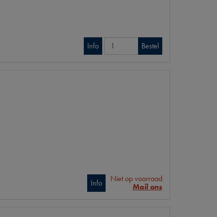
Info
Bestel
Niet op voorraad
Info
Mail ons