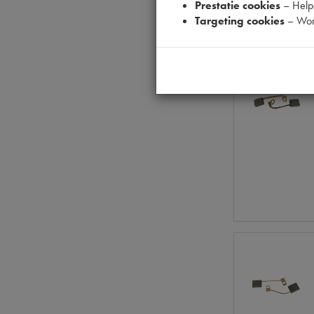
Prestatie cookies
– Helpe
Targeting cookies
– Wor