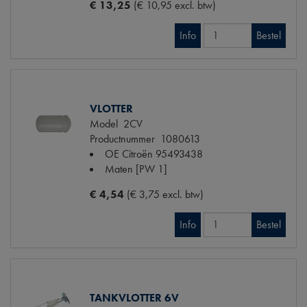
€ 13,25
(€ 10,95 excl. btw)
Info
Bestel
VLOTTER
Model
2CV
Productnummer
1080613
OE Citroën
95493438
Maten
[PW 1]
€ 4,54
(€ 3,75 excl. btw)
Info
Bestel
TANKVLOTTER 6V