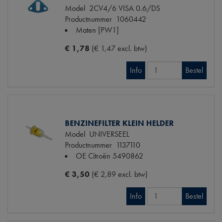
Model
2CV4/6 VISA 0.6/DS
Productnummer
1060442
Maten
[PW1]
€ 1,78
(€ 1,47 excl. btw)
Info
Bestel
BENZINEFILTER KLEIN HELDER
Model
UNIVERSEEL
Productnummer
1137110
OE Citroën
5490862
€ 3,50
(€ 2,89 excl. btw)
Info
Bestel