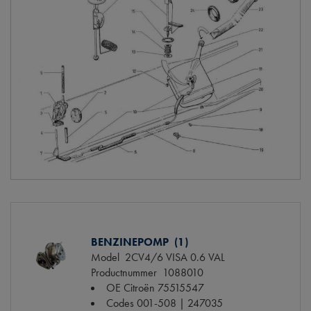
BENZINEPOMP (1)
Model
2CV4/6 VISA 0.6 VAL
Productnummer
1088010
OE Citroën
75515547
Codes
001-508 | 247035