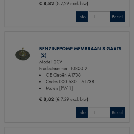
€ 8,82
(€ 7,29 excl. btw)
Info
Bestel
BENZINEPOMP MEMBRAAN 8 GAATS
(2)
Model
2CV
Productnummer
1080012
OE Citroën
A1738
Codes
000-630 | A1738
Maten
[PW 1]
€ 8,82
(€ 7,29 excl. btw)
Info
Bestel