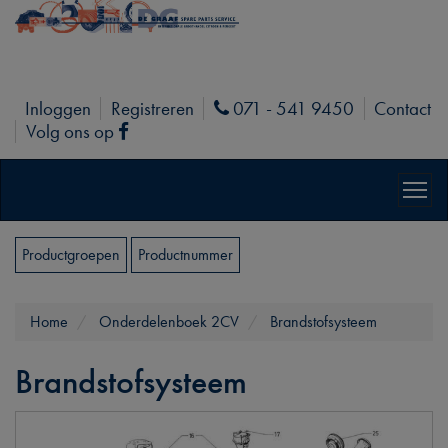
Inloggen
Registreren
071 - 541 9450
Contact
Phone
Volg ons op
Facebook
Productgroepen
Productnummer
Home
Onderdelenboek 2CV
Brandstofsysteem
Brandstofsysteem