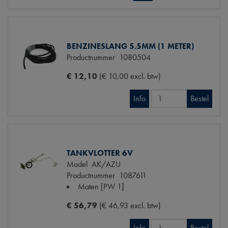
BENZINESLANG 5.5MM (1 METER)
Productnummer
1080504
€ 12,10
(€ 10,00 excl. btw)
Info
Bestel
TANKVLOTTER 6V
Model
AK/AZU
Productnummer
1087611
Maten
[PW 1]
€ 56,79
(€ 46,93 excl. btw)
Info
Bestel