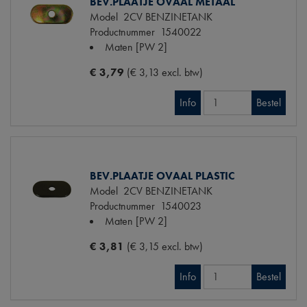
BEV.PLAATJE OVAAL METAAL
Model
2CV BENZINETANK
Productnummer
1540022
Maten
[PW 2]
€ 3,79
(€ 3,13 excl. btw)
Info
Bestel
BEV.PLAATJE OVAAL PLASTIC
Model
2CV BENZINETANK
Productnummer
1540023
Maten
[PW 2]
€ 3,81
(€ 3,15 excl. btw)
Info
Bestel