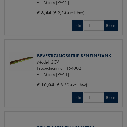
Maten
[PW 2]
€ 3,44
(€ 2,84 excl. btw)
Info
Bestel
BEVESTIGINGSSTRIP BENZINETANK
Model
2CV
Productnummer
1540021
Maten
[PW 1]
€ 10,04
(€ 8,30 excl. btw)
Info
Bestel